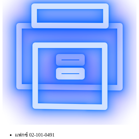
แฟกซ์ 02-101-0491