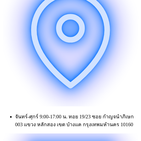
จันทร์-ศุกร์ 9:00-17:00 น. ทอย 19/23 ซอย กำญจนำภิเษก
003 แขวง หลักสอง เขต บำงแค กรุงเทพมหำนคร 10160