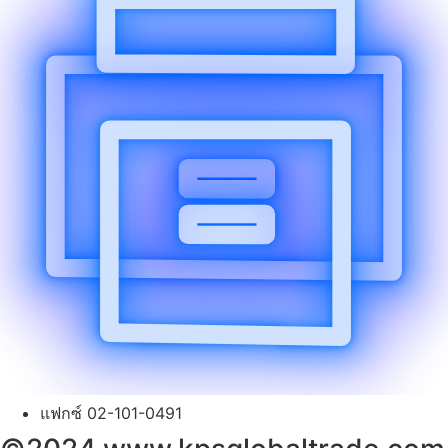
แฟกซ์ 02-101-0491