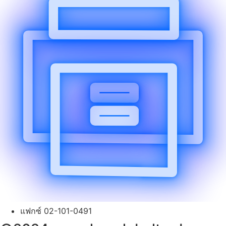
แฟกซ์ 02-101-0491