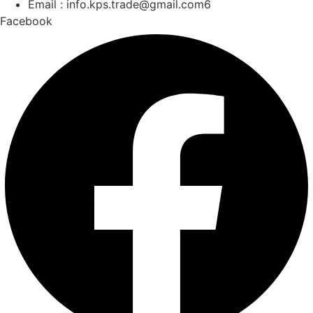
Email : info.kps.trade@gmail.com6
Facebook