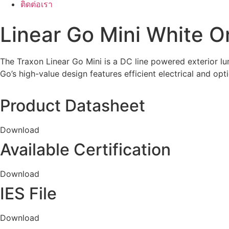
ติดต่อเรา
Linear Go Mini White On
The Traxon Linear Go Mini is a DC line powered exterior lum
Go’s high-value design features efficient electrical and opt
Product Datasheet
Download
Available Certification
Download
IES File
Download