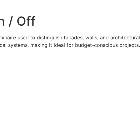
 / Off
inaire used to distinguish facades, walls, and architectura
ical systems, making it ideal for budget-conscious projects.