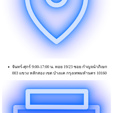
จันทร์-ศุกร์ 9:00-17:00 น. ทอย 19/23 ซอย กำญจนำภิเษก
003 แขวง หลักสอง เขต บำงแค กรุงเทพมหำนคร 10160