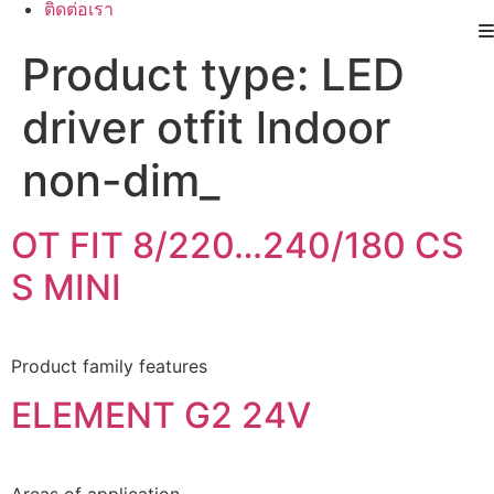
ติดต่อเรา
Product type:
LED
driver otfit lndoor
non-dim_
OT FIT 8/220…240/180 CS
S MINI
Product family features
ELEMENT G2 24V