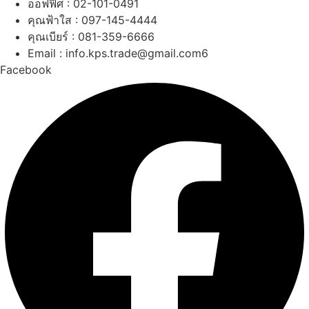
ออฟฟิศ : 02-101-0491
คุณฟ้าใส : 097-145-4444
คุณเบียร์ : 081-359-6666
Email : info.kps.trade@gmail.com6
Facebook