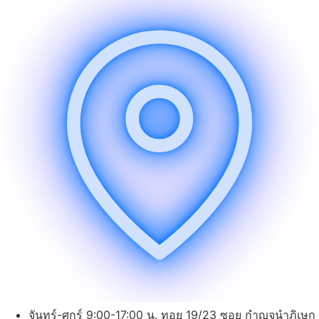
จันทร์-ศุกร์ 9:00-17:00 น. ทอย 19/23 ซอย กำญจนำภิเษก