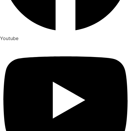
Youtube