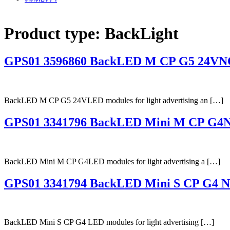
Product type:
BackLight
GPS01 3596860 BackLED M CP G5 24V
BackLED M CP G5 24VLED modules for light advertising an […]
GPS01 3341796 BackLED Mini M CP G4
BackLED Mini M CP G4LED modules for light advertising a […]
GPS01 3341794 BackLED Mini S CP G4 
BackLED Mini S CP G4 LED modules for light advertising […]